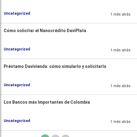
Uncategorized
1 mês atrás
Cómo solicitar el Nanocrédito DaviPlata
Uncategorized
1 mês atrás
Préstamo Davivienda: cómo simularlo y solicitarlo
Uncategorized
1 mês atrás
Los Bancos más Importantes de Colombia
Uncategorized
1 mês atrás