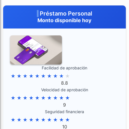
Préstamo Personal
Monto disponible hoy
Facilidad de aprobación
★
★
★
★
★
★
★
★
★
★
8.8
Velocidad de aprobación
★
★
★
★
★
★
★
★
★
★
9
Seguridad financiera
★
★
★
★
★
★
★
★
★
★
10